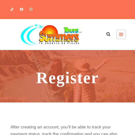
Register
After creating an account, you'll be able to track your
payment status, track the confirmation and you can also