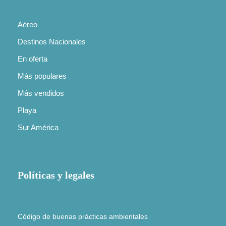
Aéreo
Destinos Nacionales
En oferta
Más populares
Más vendidos
Playa
Sur América
Políticas y legales
Código de buenas prácticas ambientales