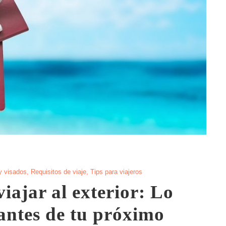
y visados
,
Requisitos de viaje
,
Tips para viajeros
iajar al exterior: Lo
antes de tu próximo