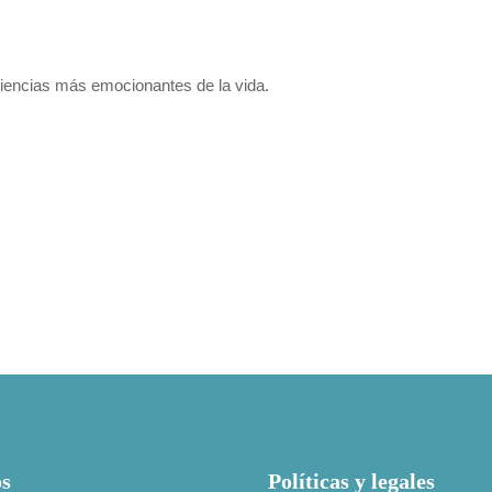
riencias más emocionantes de la vida.
os
Políticas y legales