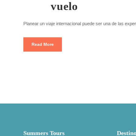
vuelo
Planear un viaje internacional puede ser una de las expe
Read More
Summers Tours
Destin